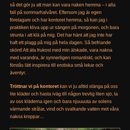
så det gör ju att man kan vara naken hemma – i alla
fall på sommarhalvåret. Eftersom jag är egen
företagare och har kontoret hemma, så kan jag i
praktiken kliva upp ur sängen på morgonen, och bara
strunta i att klä på mig. Det har hänt att jag inte har
haft ett plagg på mig på hela dagen. Så befriande
skönt! Att äta frukost med min älskade, vara nakna
med varandra, är synnerligen romantiskt, och kan
förstås lätt inspirera till erotiska små lekar och
äventyr.
Tröttnar vi på kontoret
kan vi ju alltid slänga på oss
lite kläder och hasta iväg till någon trevlig liten sjö, ta
av oss kläderna igen och bara njuuuuta av solens
värmande strålar, vind och svalkande vatten mot våra
nakna kroppar…