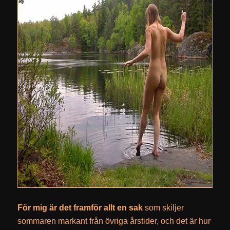
För mig är det framför allt en sak
som skiljer
sommaren markant från övriga årstider, och det är hur