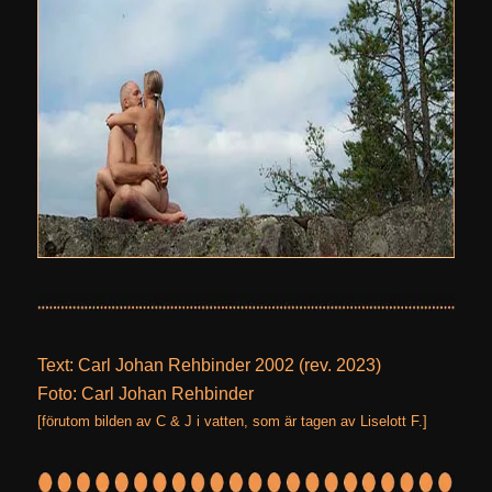
Text: Carl Johan Rehbinder 2002 (rev. 2023)
Foto: Carl Johan Rehbinder
[förutom bilden av C & J i vatten, som är tagen av Liselott F.]