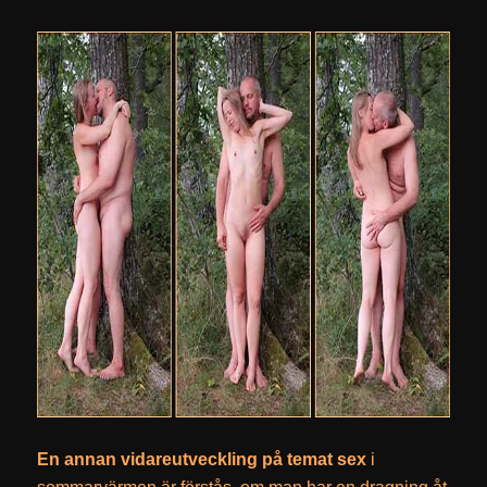
En annan vidareutveckling på temat sex
i